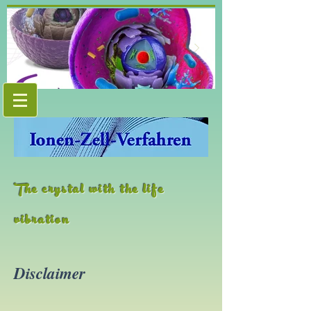
The crystal with the life
vibration
Disclaimer