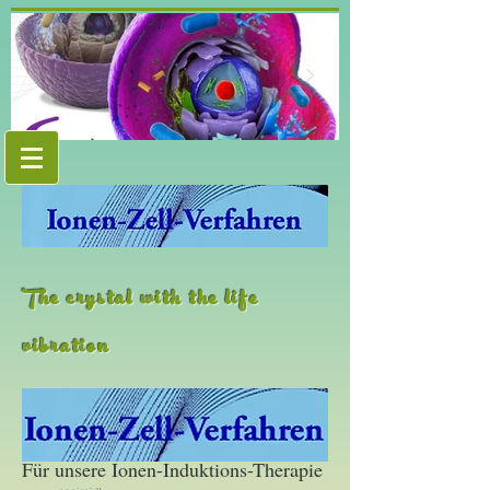
The crystal with the life
vibration
Hier klicken
Für unsere Ionen-Induktions-Therapie